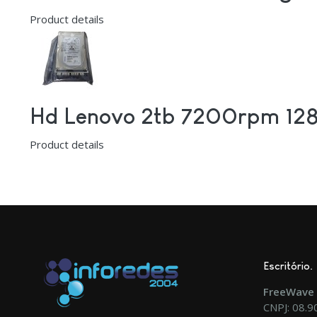
Product details
Hd Lenovo 2tb 7200rpm 128
Product details
Escritório
FreeWave 
CNPJ: 08.