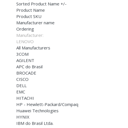
Sorted Product Name +/-
Product Name
Product SKU
Manufacturer name
Ordering
Manufacturer:
LENOVO
All Manufacturers
3COM
AGILENT
APC do Brasil
BROCADE
CISCO
DELL
EMC
HITACHI
HP - Hewlett-Packard/Compaq
Huawei Technologies
HYNIX
IBM do Brasil Ltda.