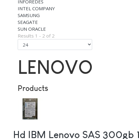
INFOREDES
INTEL COMPANY
SAMSUNG
SEAGATE
SUN ORACLE
Results 1 - 2 of 2
LENOVO
Products
Hd IBM Lenovo SAS 300gb 