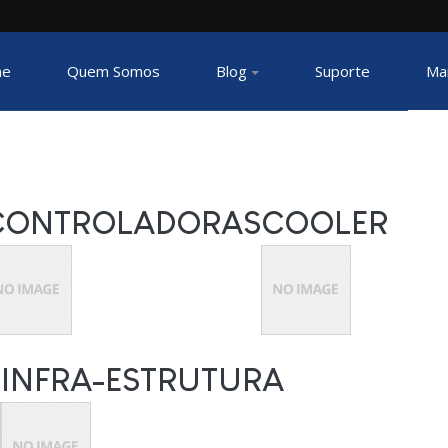
e
Quem Somos
Blog
Suporte
Ma
CONTROLADORAS
COOLER
INFRA-ESTRUTURA