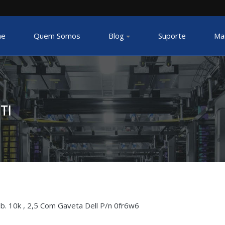
e
Quem Somos
Blog
Suporte
Ma
TI
b. 10k , 2,5 Com Gaveta Dell P/n 0fr6w6